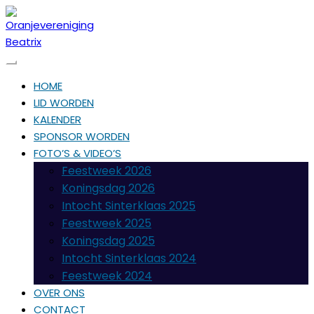
HOME
LID WORDEN
KALENDER
SPONSOR WORDEN
FOTO’S & VIDEO’S
Feestweek 2026
Koningsdag 2026
Intocht Sinterklaas 2025
Feestweek 2025
Koningsdag 2025
Intocht Sinterklaas 2024
Feestweek 2024
OVER ONS
CONTACT