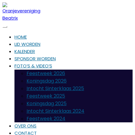
HOME
LID WORDEN
KALENDER
SPONSOR WORDEN
FOTO’S & VIDEO’S
Feestweek 2026
Koningsdag 2026
Intocht Sinterklaas 2025
Feestweek 2025
Koningsdag 2025
Intocht Sinterklaas 2024
Feestweek 2024
OVER ONS
CONTACT